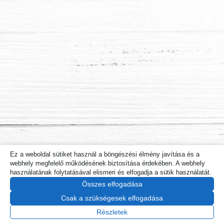
Ez a weboldal sütiket használ a böngészési élmény javítása és a
webhely megfelelő működésének biztosítása érdekében. A webhely
használatának folytatásával elismeri és elfogadja a sütik használatát.
Összes elfogadása
Csak a szükségesek elfogadása
Részletek