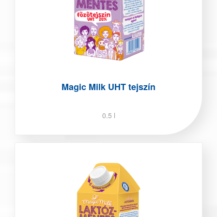
Magic Milk UHT tejszín
0.5 l