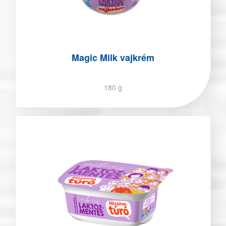
Magic Milk vajkrém
180 g