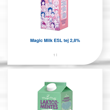
Magic Milk ESL tej 2,8%
1 l