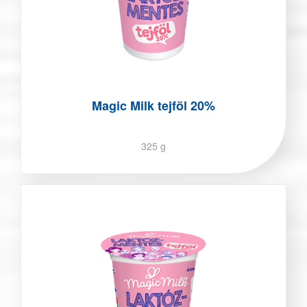
Magic Milk tejföl 20%
325 g