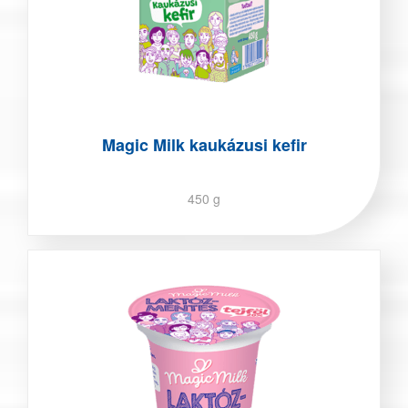
Magic Milk kaukázusi kefir
450 g