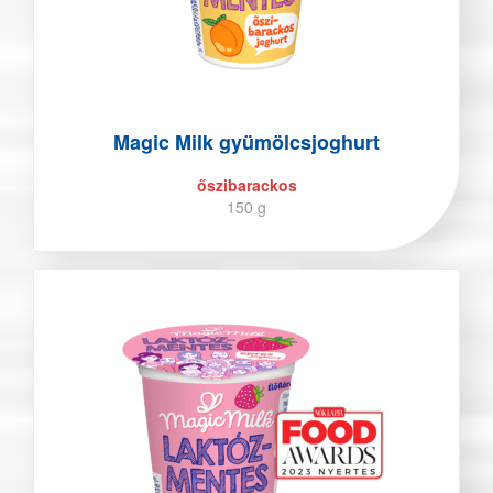
Magic Milk gyümölcsjoghurt
őszibarackos
150 g