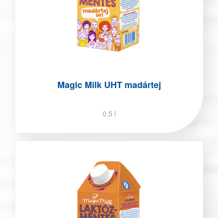
Magic Milk UHT madártej
0.5 l