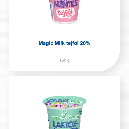
Magic Milk tejföl 20%
150 g