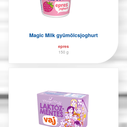
Magic Milk gyümölcsjoghurt
epres
150 g