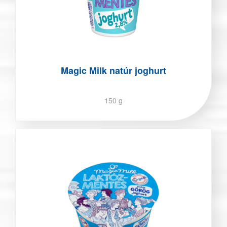
Magic Milk natúr joghurt
150 g