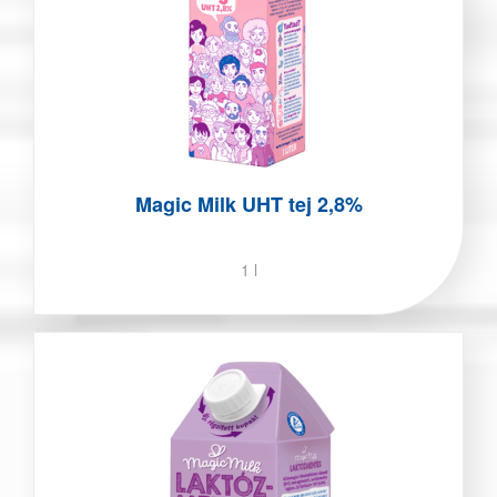
Magic Milk UHT tej 2,8%
1 l