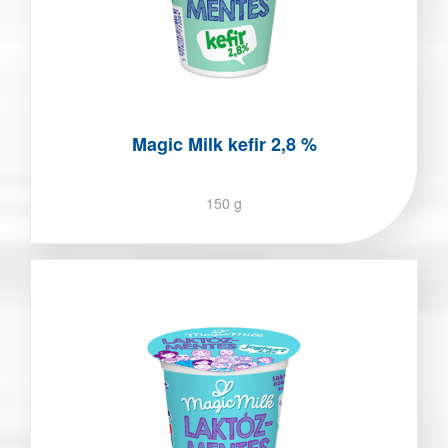
Magic Milk kefir 2,8 %
150 g