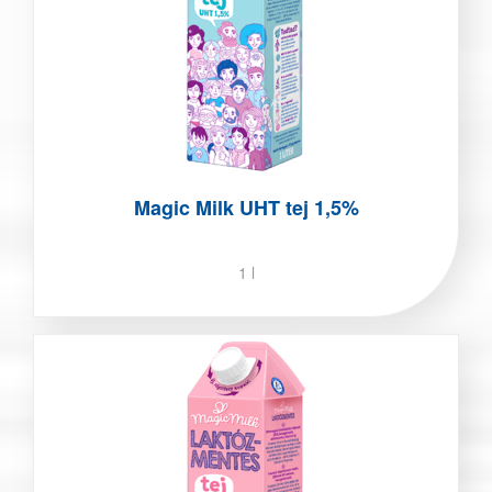
Magic Milk UHT tej 1,5%
1 l