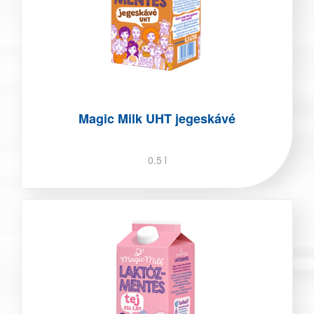
Magic Milk UHT jegeskávé
0.5 l