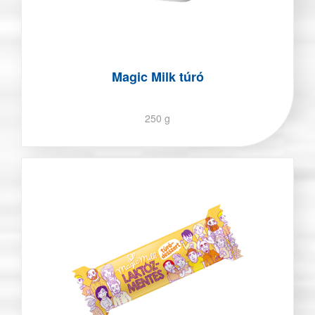
Magic Milk túró
250 g