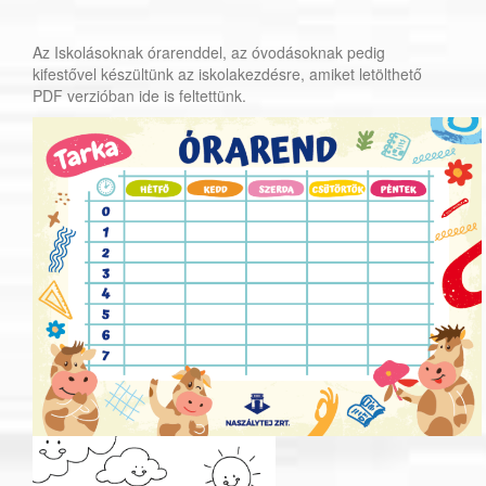
Az Iskolásoknak órarenddel, az óvodásoknak pedig
kifestővel készültünk az iskolakezdésre, amiket letölthető
PDF verzióban ide is feltettünk.