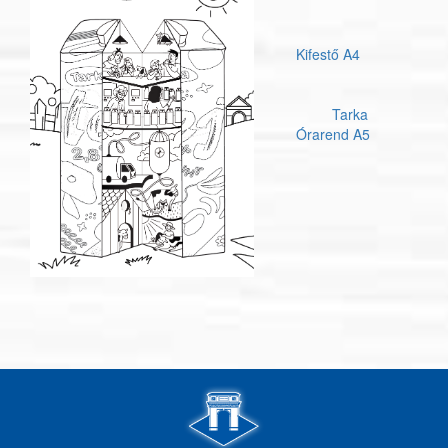
Kifestő A4
Tarka
Órarend A5