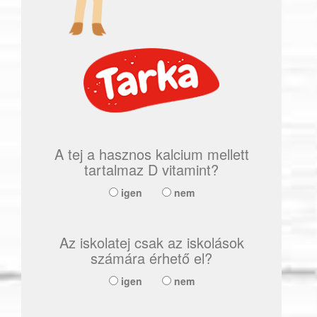
A tej a hasznos kalcium mellett
tartalmaz D vitamint?
igen
nem
Az iskolatej csak az iskolások
számára érhető el?
igen
nem