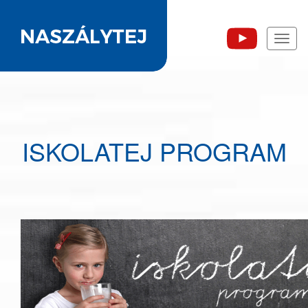
Toggl
naviga
ISKOLATEJ PROGRAM