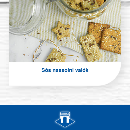
Sós nassolni valók