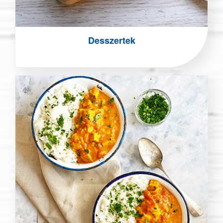
Desszertek