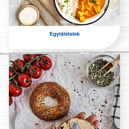
Egytálételek