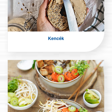
Kencék