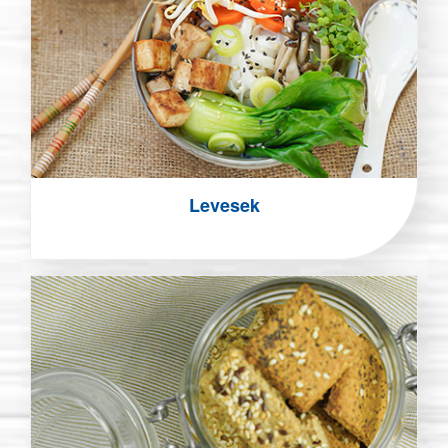
Levesek