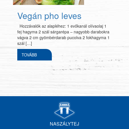
Vegán pho leves
Hozzávalók az alapléhez: 1 evőkanál olívaolaj 1
fej hagyma 2 szál sárgarépa – nagyobb darabokra
vágva 2 cm gyömbérdarab pucolva 2 fokhagyma 1
szál […]
TOVÁBB
NASZÁLYTEJ