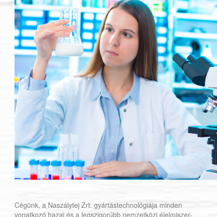
Cégünk, a Naszálytej Zrt. gyártástechnológiája minden
vonatkozó hazai és a legszigorúbb nemzetközi élelmiszer-