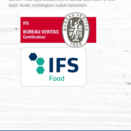
belül, kiváló minőségben tudjuk biztosítani.