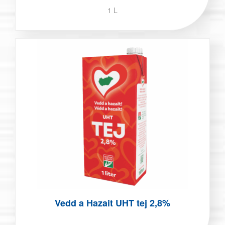
1 L
Vedd a Hazait UHT tej 2,8%