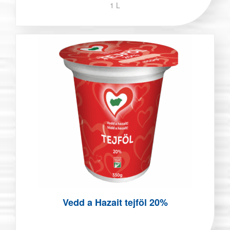
1 L
Vedd a Hazait tejföl 20%