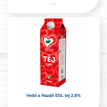
1 L
Vedd a Hazait ESL tej 2,8%