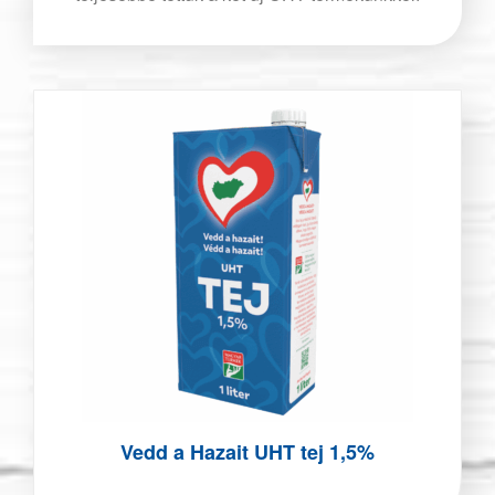
Vedd a Hazait UHT tej 1,5%