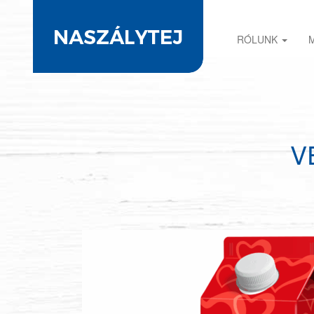
RÓLUNK
V