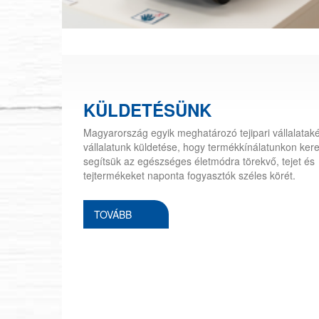
KÜLDETÉSÜNK
Magyarország egyik meghatározó tejipari vállalatak
vállalatunk küldetése, hogy termékkínálatunkon kere
segítsük az egészséges életmódra törekvő, tejet és
tejtermékeket naponta fogyasztók széles körét.
TOVÁBB