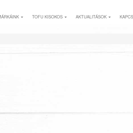
MÁRKÁINK
TOFU KISOKOS
AKTUALITÁSOK
KAPC