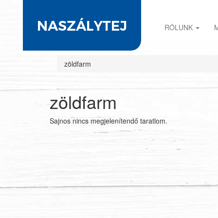
RÓLUNK
zöldfarm
zöldfarm
Sajnos nincs megjelenítendő taratlom.