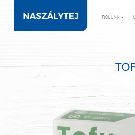
RÓLUNK
TO