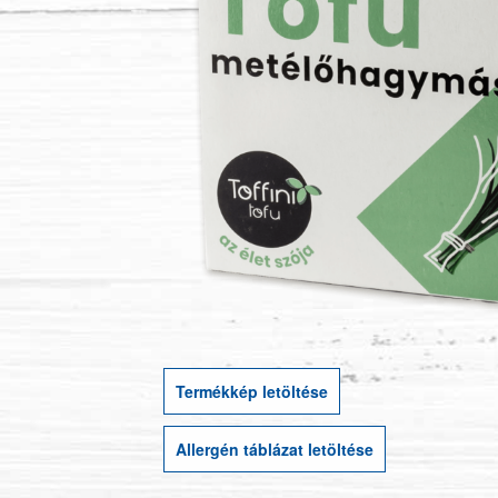
Termékkép letöltése
Allergén táblázat letöltése