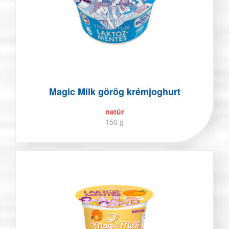
Magic Milk görög krémjoghurt
natúr
150 g