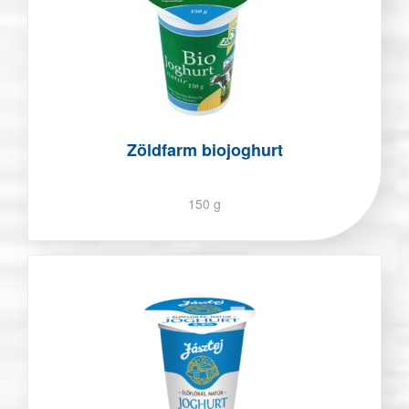
Zöldfarm biojoghurt
150 g