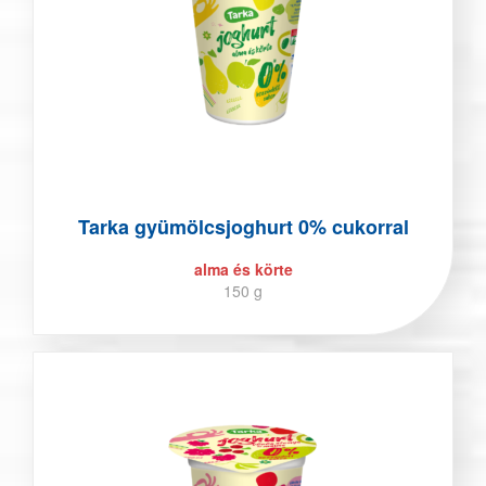
Tarka gyümölcsjoghurt 0% cukorral
alma és körte
150 g