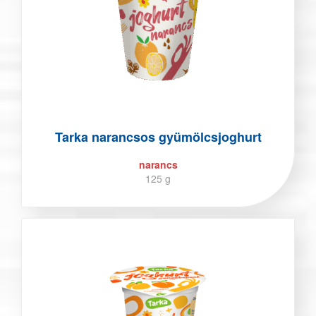
Tarka narancsos gyümölcsjoghurt
narancs
125 g