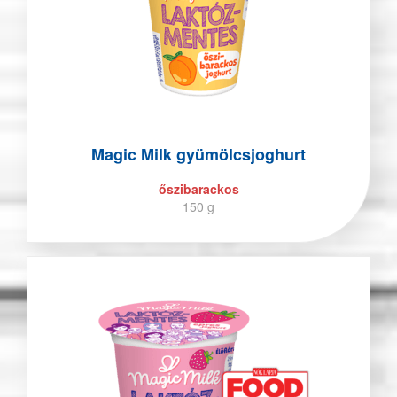
Magic Milk gyümölcsjoghurt
őszibarackos
150 g