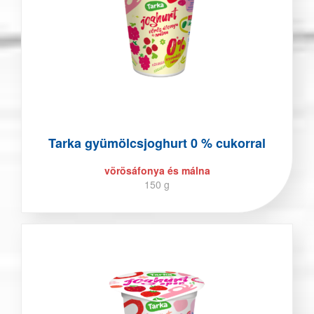
Tarka gyümölcsjoghurt 0 % cukorral
vörösáfonya és málna
150 g