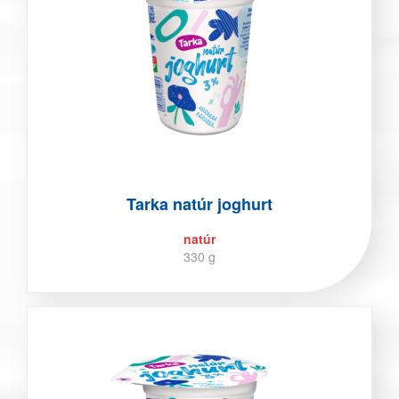
Tarka natúr joghurt
natúr
330 g