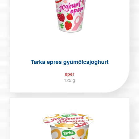
Tarka epres gyümölcsjoghurt
eper
125 g