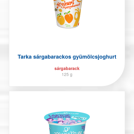
Tarka sárgabarackos gyümölcsjoghurt
sárgabarack
125 g