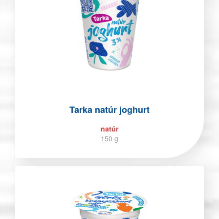
Tarka natúr joghurt
natúr
150 g