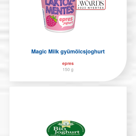
Magic Milk gyümölcsjoghurt
epres
150 g