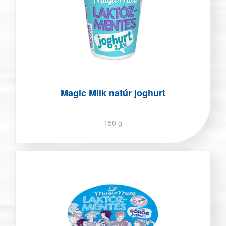
Magic Milk natúr joghurt
150 g