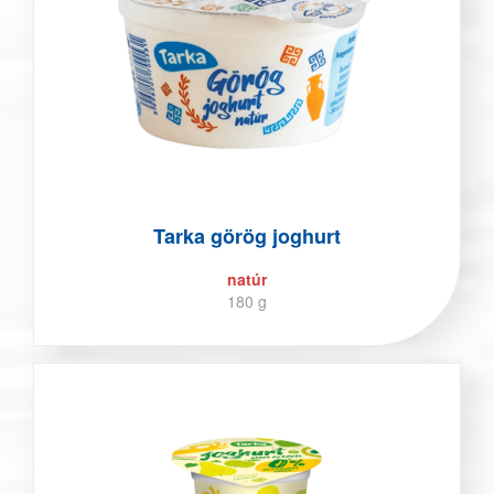
Tarka görög joghurt
natúr
180 g