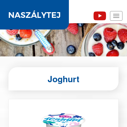
Toggl
naviga
Joghurt