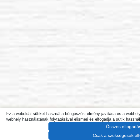
Ez a weboldal sütiket használ a böngészési élmény javítása és a webhe
webhely használatának folytatásával elismeri és elfogadja a sütik használ
Összes elfogadá
Csak a szükségesek el